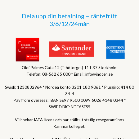
Dela upp din betalning – räntefritt
3/6/12/24mån
Olof Palmes Gata 12 (T-hötorget) 111 37 Stockholm
Telefon: 08-562 65 000 * Email: info@indcen.se
Swish: 1230832964 * Nordea konto 3201 180 9061 * Plusgiro: 414 80
34-4
Pay from overseas: IBAN SE97 9500 0099 6026 4148 0344 *
SWIFT/BIC: NDEASESS
Vi innehar IATA-licens och har ställt ut statlig resegaranti hos
Kammarkollegiet.