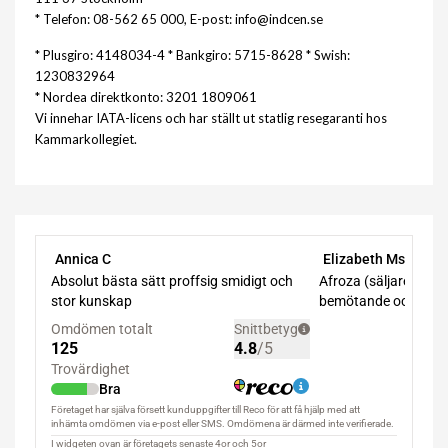
* Telefon: 08-562 65 000, E-post: info@indcen.se
* Plusgiro: 4148034-4 * Bankgiro: 5715-8628 * Swish:
1230832964
* Nordea direktkonto: 3201 1809061
Vi innehar IATA-licens och har ställt ut statlig resegaranti hos
Kammarkollegiet.