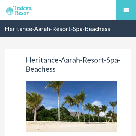
Heritance-Aarah-Resort-Spa-Beachess
Heritance-Aarah-Resort-Spa-
Beachess