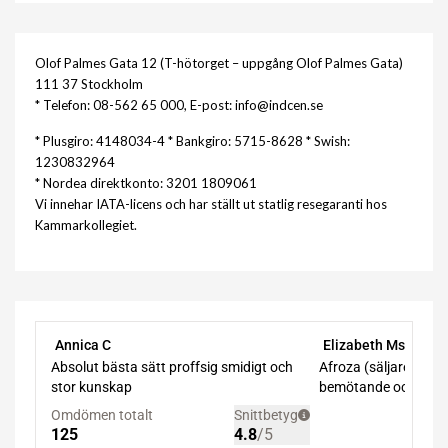
Olof Palmes Gata 12 (T-hötorget – uppgång Olof Palmes Gata)
111 37 Stockholm
* Telefon: 08-562 65 000, E-post: info@indcen.se
* Plusgiro: 4148034-4 * Bankgiro: 5715-8628 * Swish:
1230832964
* Nordea direktkonto: 3201 1809061
Vi innehar IATA-licens och har ställt ut statlig resegaranti hos
Kammarkollegiet.