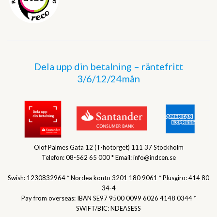
Dela upp din betalning – räntefritt
3/6/12/24mån
Olof Palmes Gata 12 (T-hötorget) 111 37 Stockholm
Telefon: 08-562 65 000 * Email: info@indcen.se
Swish: 1230832964 * Nordea konto 3201 180 9061 * Plusgiro: 414 80
34-4
Pay from overseas: IBAN SE97 9500 0099 6026 4148 0344 *
SWIFT/BIC: NDEASESS