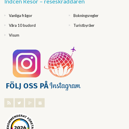
Indcen Resor – reseskräddaren
Vanliga frågor
Bokningsregler
Våra 10 budord
Turistbyråer
Visum