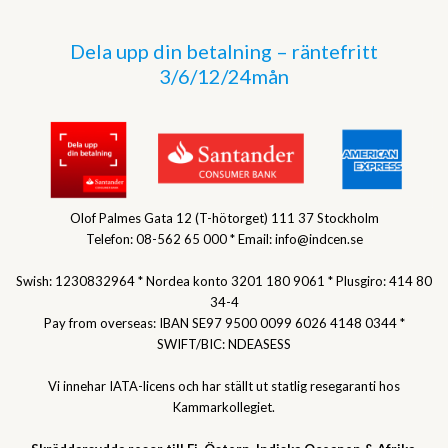
Dela upp din betalning – räntefritt
3/6/12/24mån
Olof Palmes Gata 12 (T-hötorget) 111 37 Stockholm
Telefon: 08-562 65 000 * Email: info@indcen.se
Swish: 1230832964 * Nordea konto 3201 180 9061 * Plusgiro: 414 80
34-4
Pay from overseas: IBAN SE97 9500 0099 6026 4148 0344 *
SWIFT/BIC: NDEASESS
Vi innehar IATA-licens och har ställt ut statlig resegaranti hos
Kammarkollegiet.