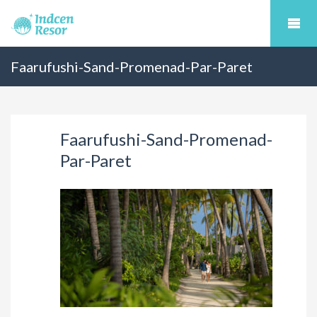
Faarufushi-Sand-Promenad-Par-Paret
Faarufushi-Sand-Promenad-
Par-Paret