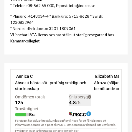
* Telefon: 08-562 65 000, E-post: info@indcen.se
* Plusgiro: 4148034-4 * Bankgiro: 5715-8628 * Swish:
1230832964
* Nordea direktkonto: 3201 1809061
Vi innehar IATA-licens och har ställt ut statlig resegaranti hos
Kammarkollegiet.