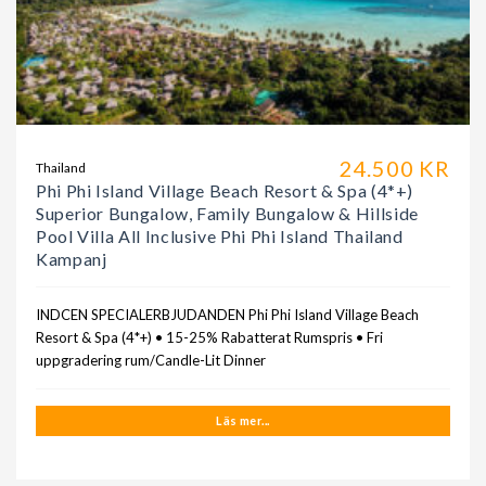
24.500 KR
Thailand
Phi Phi Island Village Beach Resort & Spa (4*+)
Superior Bungalow, Family Bungalow & Hillside
Pool Villa All Inclusive Phi Phi Island Thailand
Kampanj
INDCEN SPECIALERBJUDANDEN Phi Phi Island Village Beach
Resort & Spa (4*+) • 15-25% Rabatterat Rumspris • Fri
uppgradering rum/Candle-Lit Dinner
Läs mer...