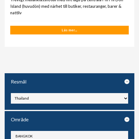
Island (huvudön) med närhet till butiker, restauranger, barer &
nattliv
Läs mer...
Resmål
Område
BANGKOK