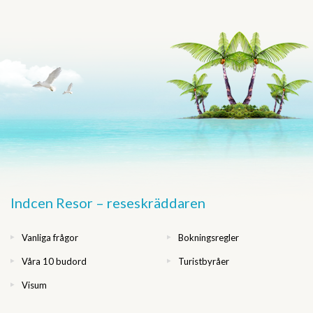
Indcen Resor – reseskräddaren
Vanliga frågor
Bokningsregler
Våra 10 budord
Turistbyråer
Visum