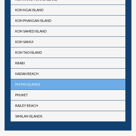
KOH NGAI ISLAND
KOH PHANGAN ISLAND
KOH SAMED ISLAND
KOH SAMUI
KOH TAO ISLAND
KRABI
NADAN BEACH
PHI PHI ISLANDS
PHUKET
RAILEY BEACH
SIMILAN ISLANDS