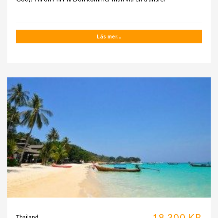
Läs mer...
18.300 KR
Thailand