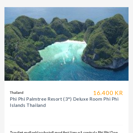
16.400 KR
Thailand
Phi Phi Palmtree Resort (3*) Deluxe Room Phi Phi
Islands Thailand
Trevligt mellanklasshotell med fint läge på centrala Phi Phi Don