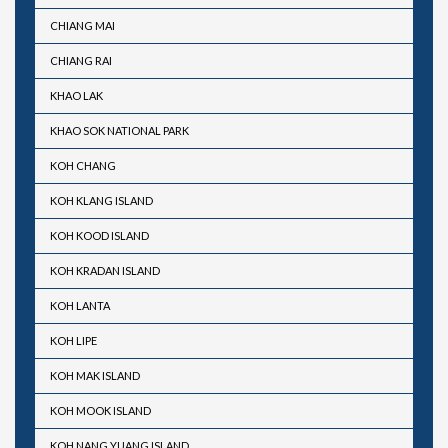
CHIANG MAI
CHIANG RAI
KHAO LAK
KHAO SOK NATIONAL PARK
KOH CHANG
KOH KLANG ISLAND
KOH KOOD ISLAND
KOH KRADAN ISLAND
KOH LANTA
KOH LIPE
KOH MAK ISLAND
KOH MOOK ISLAND
KOH NANG YUANG ISLAND