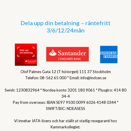
Dela upp din betalning – räntefritt
3/6/12/24mån
Olof Palmes Gata 12 (T-hötorget) 111 37 Stockholm
Telefon: 08-562 65 000 * Email: info@indcen.se
Swish: 1230832964 * Nordea konto 3201 180 9061 * Plusgiro: 414 80
34-4
Pay from overseas: IBAN SE97 9500 0099 6026 4148 0344 *
SWIFT/BIC: NDEASESS
Vi innehar IATA-licens och har ställt ut statlig resegaranti hos
Kammarkollegiet.