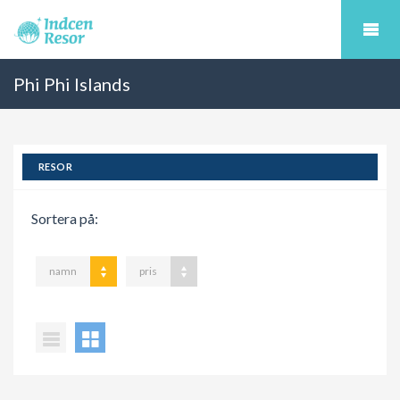
Phi Phi Islands
RESOR
Sortera på:
namn
pris