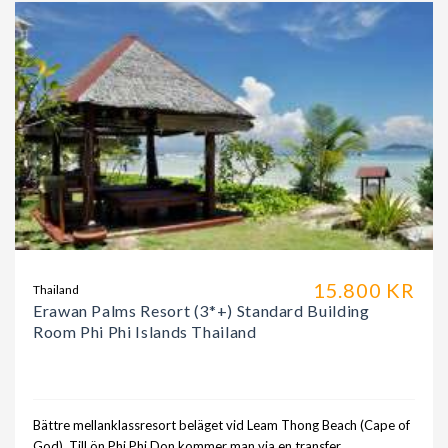
15.800 KR
Thailand
Erawan Palms Resort (3*+) Standard Building
Room Phi Phi Islands Thailand
Bättre mellanklassresort beläget vid Leam Thong Beach (Cape of
God). Till ön Phi Phi Don kommer man via en transfer