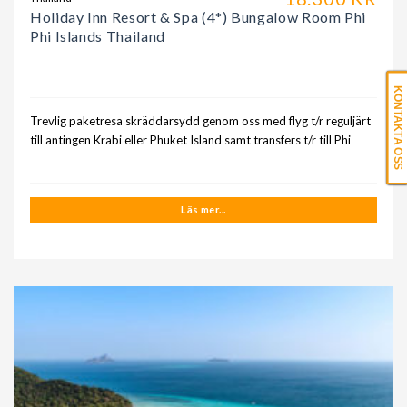
Holiday Inn Resort & Spa (4*) Bungalow Room Phi
Phi Islands Thailand
KONTAKTA OSS
Trevlig paketresa skräddarsydd genom oss med flyg t/r reguljärt
till antingen Krabi eller Phuket Island samt transfers t/r till Phi
Läs mer...