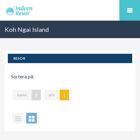
Koh Ngai Island
RESOR
Sortera på:
namn
pris