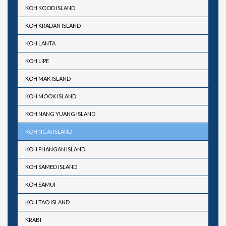
KOH KOOD ISLAND
KOH KRADAN ISLAND
KOH LANTA
KOH LIPE
KOH MAK ISLAND
KOH MOOK ISLAND
KOH NANG YUANG ISLAND
KOH NGAI ISLAND
KOH PHANGAN ISLAND
KOH SAMED ISLAND
KOH SAMUI
KOH TAO ISLAND
KRABI