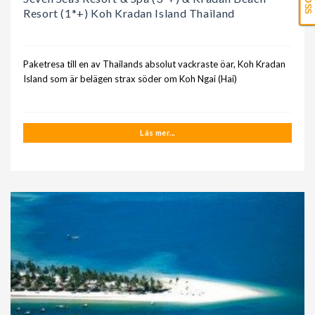
Resort (1*+) Koh Kradan Island Thailand
Paketresa till en av Thailands absolut vackraste öar, Koh Kradan
Island som är belägen strax söder om Koh Ngai (Hai)
Läs mer...