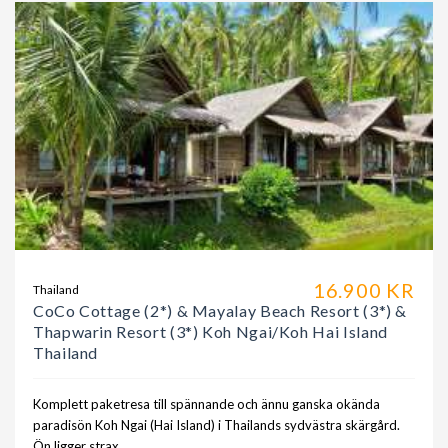
16.900 KR
Thailand
CoCo Cottage (2*) & Mayalay Beach Resort (3*) &
Thapwarin Resort (3*) Koh Ngai/Koh Hai Island
Thailand
Komplett paketresa till spännande och ännu ganska okända
paradisön Koh Ngai (Hai Island) i Thailands sydvästra skärgård.
Ön ligger strax