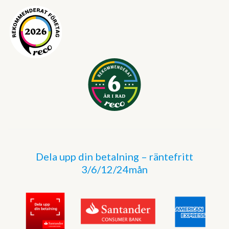
Dela upp din betalning – räntefritt
3/6/12/24mån