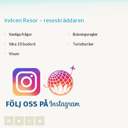
Indcen Resor – reseskräddaren
Vanliga frågor
Bokningsregler
Våra 10 budord
Turistbyråer
Visum