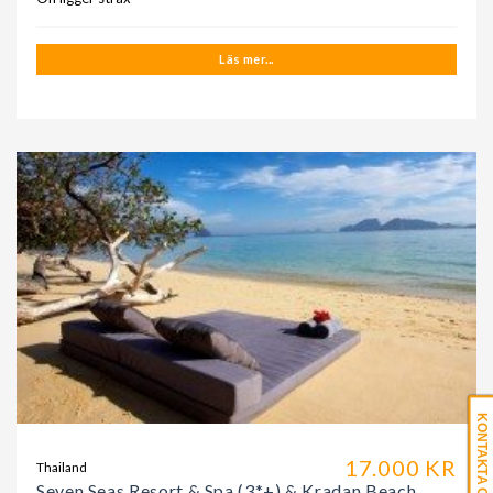
Läs mer...
KONTAKTA OSS
17.000 KR
Thailand
Seven Seas Resort & Spa (3*+) & Kradan Beach