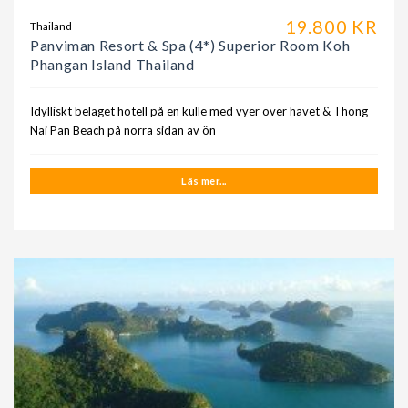
19.800 KR
Thailand
Panviman Resort & Spa (4*) Superior Room Koh
Phangan Island Thailand
Idylliskt beläget hotell på en kulle med vyer över havet & Thong
Nai Pan Beach på norra sidan av ön
Läs mer...