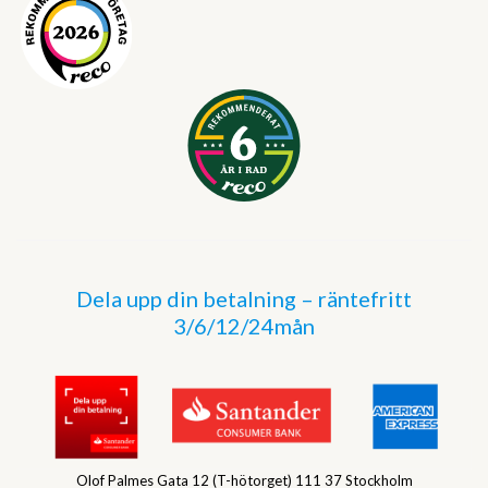
Dela upp din betalning – räntefritt
3/6/12/24mån
Olof Palmes Gata 12 (T-hötorget) 111 37 Stockholm