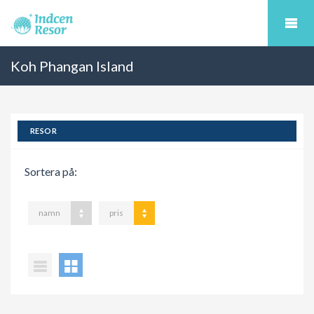
Koh Phangan Island
RESOR
Sortera på:
namn
pris