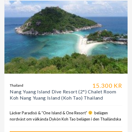
15.300 KR
Thailand
Nang Yuang Island Dive Resort (2*) Chalet Room
Koh Nang Yuang Island (Koh Tao) Thailand
Läcker Paradisö & ”One Island & One Resort”
belägen
nordväst om välkända Dykön Koh Tao belägen i den Thailändska