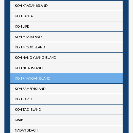
KOH KRADAN ISLAND
KOH LANTA
KOH LIPE
KOH MAK ISLAND
KOH MOOK ISLAND
KOH NANG YUANG ISLAND
KOH NGAI ISLAND
KOH PHANGAN ISLAND
KOH SAMED ISLAND
KOH SAMUI
KOH TAO ISLAND
KRABI
NADAN BEACH