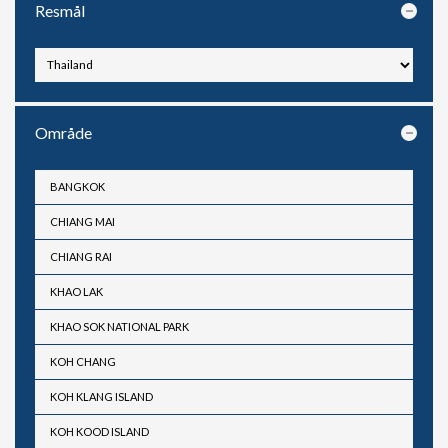
Resmål
Område
BANGKOK
CHIANG MAI
CHIANG RAI
KHAO LAK
KHAO SOK NATIONAL PARK
KOH CHANG
KOH KLANG ISLAND
KOH KOOD ISLAND