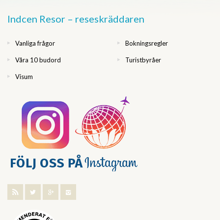
Indcen Resor – reseskräddaren
Vanliga frågor
Bokningsregler
Våra 10 budord
Turistbyråer
Visum