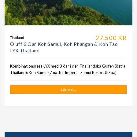
27.500 KR
Thailand
Öluff 3 Öar Koh Samui, Koh Phangan & Koh Tao
LYX Thailand
Kombinationsresa LYX med 3 öar i den Thailändska Gulfen (östra
Thailand): Koh Samui (7 nätter Imperial Samui Resort & Spa)
Läs mer...