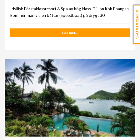
Idyllisk Förstaklassresort & Spa av hög klass. Till ön Koh Phangan
KONTAKTA OSS
kommer man via en båttur (Speedboat) på drygt 30
Läs mer...