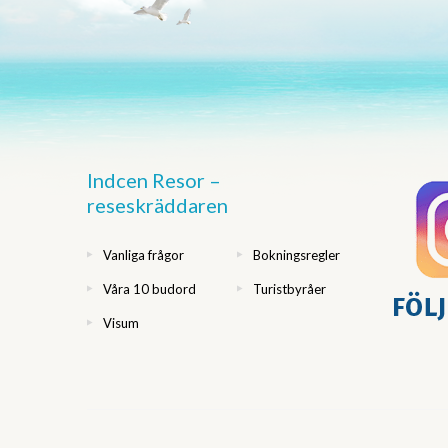
Indcen Resor –
reseskräddaren
Vanliga frågor
Bokningsregler
Våra 10 budord
Turistbyråer
Visum