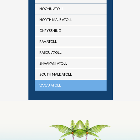
NOONU ATOLL
NORTH MALE ATOLL
ÖKRYSSNING
RAA ATOLL
RASDU ATOLL
SHAVIYANI ATOLL
SOUTH MALE ATOLL
VAAVU ATOLL