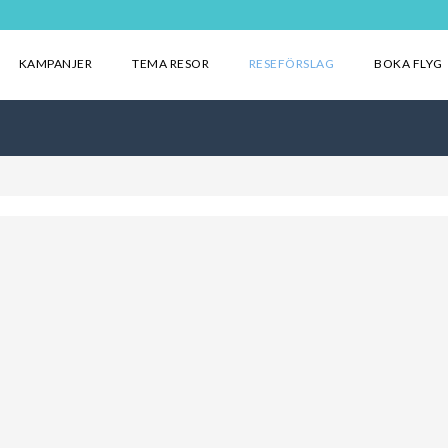
KAMPANJER
TEMA RESOR
RESEFÖRSLAG
BOKA FLYG