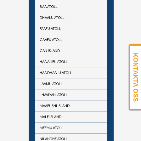
BAA ATOLL
DHAALU ATOLL
FAAFU ATOLL
GAAFU ATOLL
GAN ISLAND
KONTAKTA OSS
HAA ALIFU ATOLL
HAA DHAALU ATOLL
LAAMU ATOLL
LHAVIYANI ATOLL
MAAFUSHI ISLAND
MALE ISLAND
MEEMU ATOLL
NILANDHE ATOLL