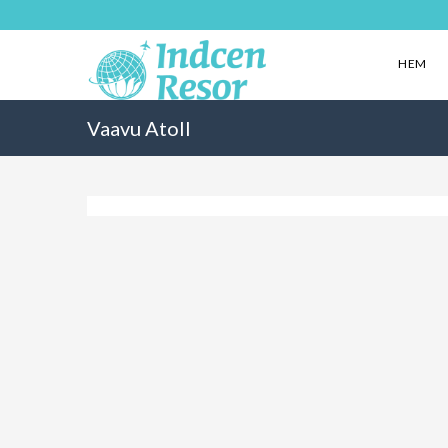
HEM
Vaavu Atoll