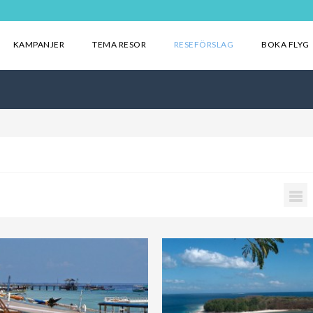
KAMPANJER
TEMA RESOR
RESEFÖRSLAG
BOKA FLYG