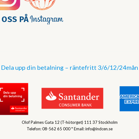
Dela upp din betalning – räntefritt 3/6/12/24mån
Olof Palmes Gata 12 (T-hötorget) 111 37 Stockholm
Telefon: 08-562 65 000 * Email: info@indcen.se