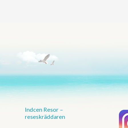
Indcen Resor –
reseskräddaren