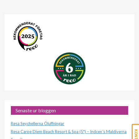
Senaste ur bloggen
Resa Seychellerna Öluffningar
Resa Carpe Diem Beach Resort & Spa (5*) – Indcen´s Maldiverna