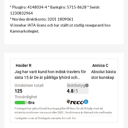
* Plusgiro: 4148034-4 * Bankgiro: 5715-8628 * Swish:
1230832964
* Nordea direktkonto: 3201 1809061
Vi innehar IATA-licens och har ställt ut statlig resegaranti hos
Kammarkollegiet.