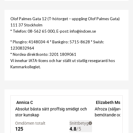
Olof Palmes Gata 12 (T-hötorget – uppgång Olof Palmes Gata)
111 37 Stockholm
* Telefon: 08-562 65 000, E-post: info@indcen.se
* Plusgiro: 4148034-4 * Bankgiro: 5715-8628 * Swish:
1230832964
* Nordea direktkonto: 3201 1809061
Vi innehar IATA-licens och har ställt ut statlig resegaranti hos
Kammarkollegiet.