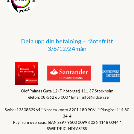
Dela upp din betalning – räntefritt
3/6/12/24mån
Olof Palmes Gata 12 (T-hötorget) 111 37 Stockholm
Telefon: 08-562 65 000 * Email: info@indcen.se
Swish: 1230832964 * Nordea konto 3201 180 9061 * Plusgiro: 414 80
34-4
Pay from overseas: IBAN SE97 9500 0099 6026 4148 0344 *
SWIFT/BIC: NDEASESS