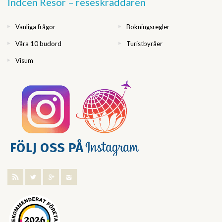
Indcen Resor – reseskräddaren
Vanliga frågor
Bokningsregler
Våra 10 budord
Turistbyråer
Visum