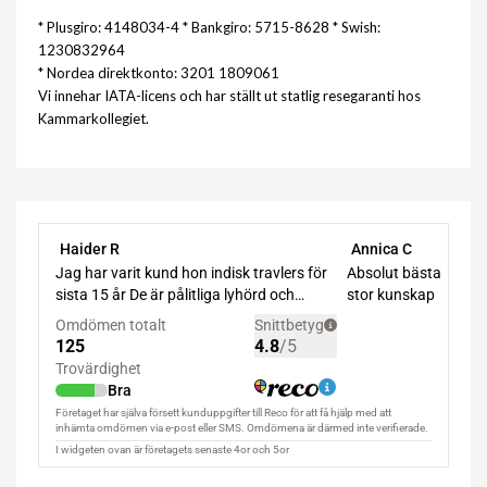
* Plusgiro: 4148034-4 * Bankgiro: 5715-8628 * Swish:
1230832964
* Nordea direktkonto: 3201 1809061
Vi innehar IATA-licens och har ställt ut statlig resegaranti hos
Kammarkollegiet.