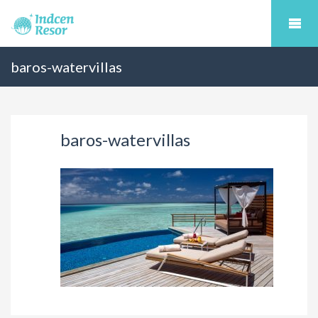
baros-watervillas
baros-watervillas