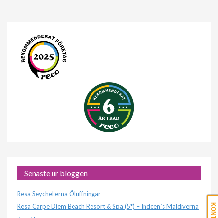
Senaste ur bloggen
Resa Seychellerna Öluffningar
Resa Carpe Diem Beach Resort & Spa (5*) – Indcen´s Maldiverna