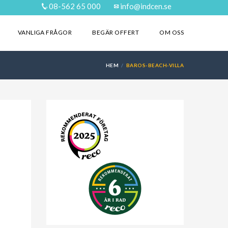
08-562 65 000
info@indcen.se
VANLIGA FRÅGOR
BEGÄR OFFERT
OM OSS
HEM
BAROS-BEACH-VILLA