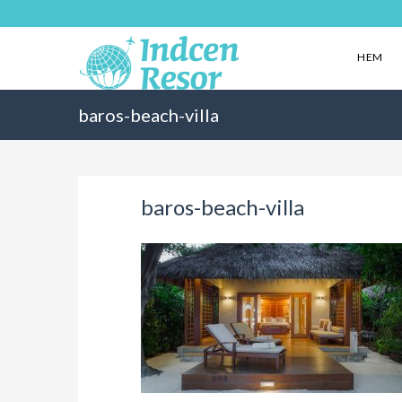
HEM
baros-beach-villa
baros-beach-villa