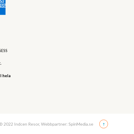
SESS
.
l hela
© 2022 Indcen Resor, Webbpartner: SpinMedia.se