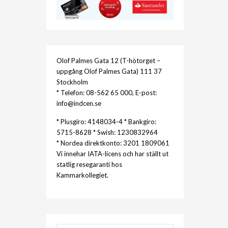
Olof Palmes Gata 12 (T-hötorget –
uppgång Olof Palmes Gata) 111 37
Stockholm
* Telefon: 08-562 65 000, E-post:
info@indcen.se
* Plusgiro: 4148034-4 * Bankgiro:
5715-8628 * Swish: 1230832964
* Nordea direktkonto: 3201 1809061
Vi innehar IATA-licens och har ställt ut
statlig resegaranti hos
Kammarkollegiet.