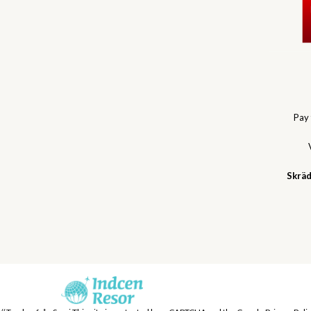
Pay
Skräd