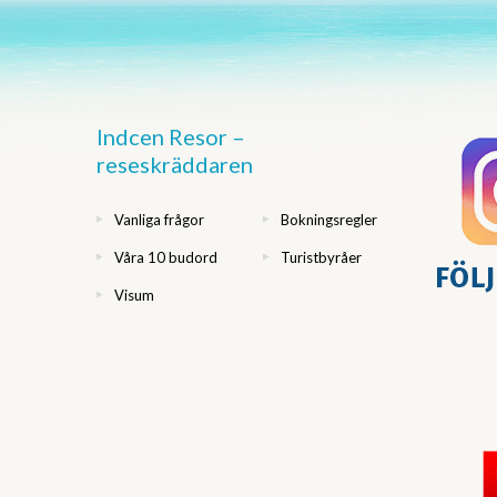
Indcen Resor –
reseskräddaren
Vanliga frågor
Bokningsregler
Våra 10 budord
Turistbyråer
Visum