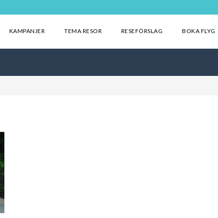
KAMPANJER
TEMA RESOR
RESEFÖRSLAG
BOKA FLYG