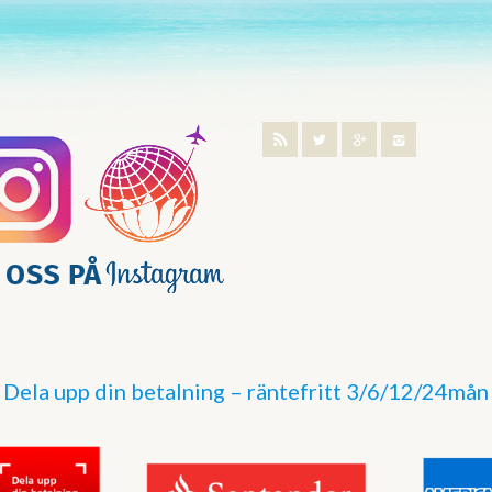
Dela upp din betalning – räntefritt 3/6/12/24mån