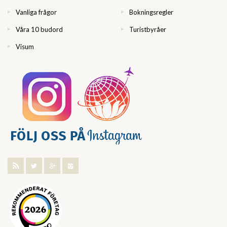
Vanliga frågor
Bokningsregler
Våra 10 budord
Turistbyråer
Visum