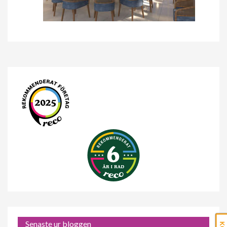
Senaste ur bloggen