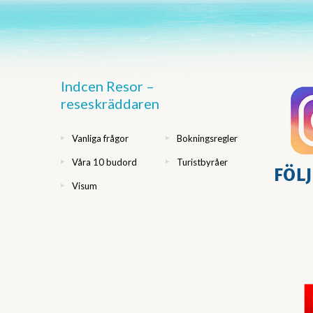
Indcen Resor –
reseskräddaren
Vanliga frågor
Bokningsregler
Våra 10 budord
Turistbyråer
Visum