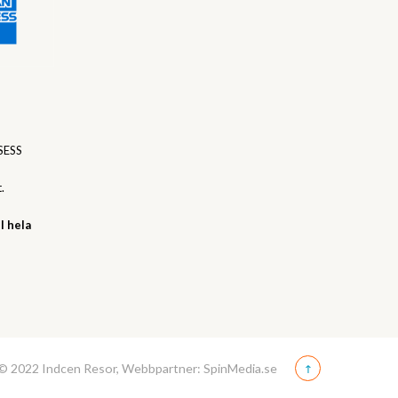
SESS
.
l hela
© 2022 Indcen Resor, Webbpartner: SpinMedia.se