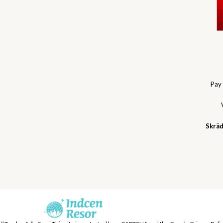
Pay
Skräd