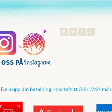
Dela upp din betalning – räntefritt 3/6/12/24mån