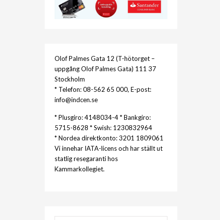
Olof Palmes Gata 12 (T-hötorget –
uppgång Olof Palmes Gata) 111 37
Stockholm
* Telefon: 08-562 65 000, E-post:
info@indcen.se
* Plusgiro: 4148034-4 * Bankgiro:
5715-8628 * Swish: 1230832964
* Nordea direktkonto: 3201 1809061
Vi innehar IATA-licens och har ställt ut
statlig resegaranti hos
Kammarkollegiet.