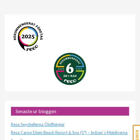
Senaste ur bloggen
Resa Seychellerna Öluffningar
Resa Carpe Diem Beach Resort & Spa (5*) – Indcen´s Maldiverna