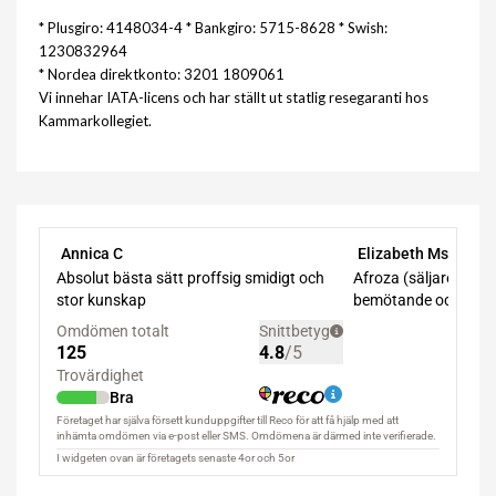
* Plusgiro: 4148034-4 * Bankgiro: 5715-8628 * Swish:
1230832964
* Nordea direktkonto: 3201 1809061
Vi innehar IATA-licens och har ställt ut statlig resegaranti hos
Kammarkollegiet.