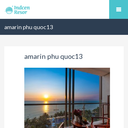
amarin phu quoc13
amarin phu quoc13