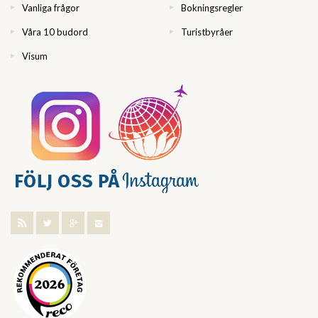
Vanliga frågor
Bokningsregler
Våra 10 budord
Turistbyråer
Visum