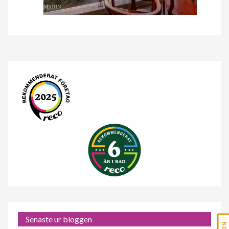
Senaste ur bloggen