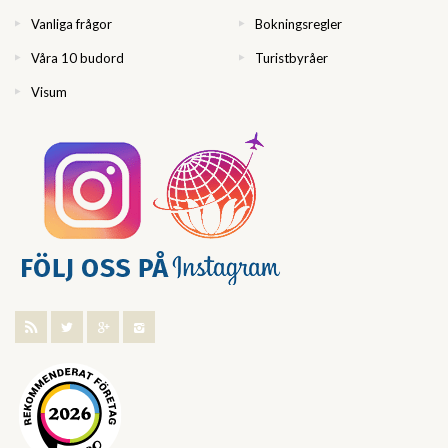
Vanliga frågor
Bokningsregler
Våra 10 budord
Turistbyråer
Visum