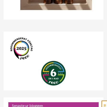
Senaste ur bloggen