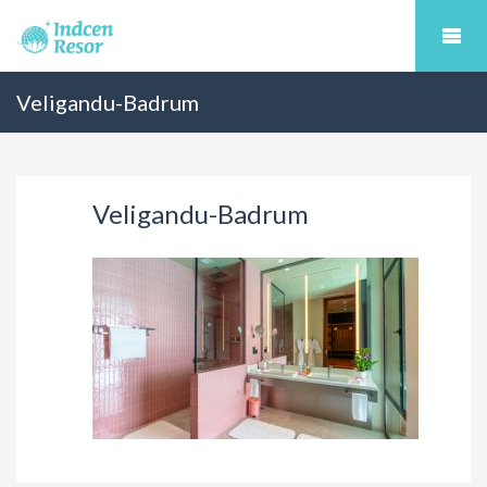
Veligandu-Badrum
Veligandu-Badrum