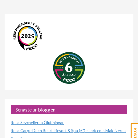
Senaste ur bloggen
Resa Seychellerna Öluffningar
Resa Carpe Diem Beach Resort & Spa (5*) – Indcen´s Maldiverna