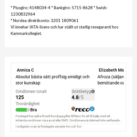
* Plusgiro: 4148034-4 * Bankgiro: 5715-8628 * Swish:
1230832964
* Nordea direktkonto: 3201 1809061
Vi innehar IATA-licens och har ställt ut statlig resegaranti hos
Kammarkollegiet.