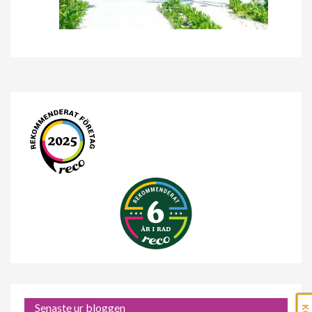
Senaste ur bloggen