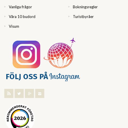
Vanliga frågor
Bokningsregler
Våra 10 budord
Turistbyråer
Visum