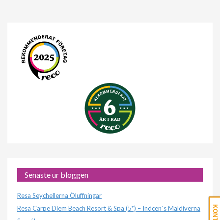
Senaste ur bloggen
Resa Seychellerna Öluffningar
Resa Carpe Diem Beach Resort & Spa (5*) – Indcen´s Maldiverna