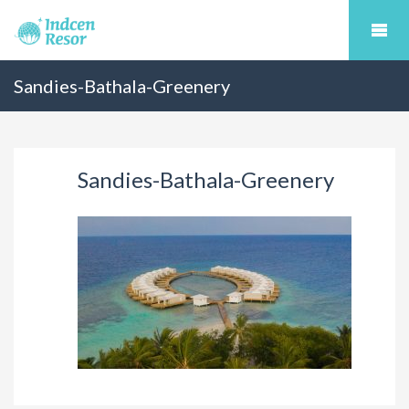
Sandies-Bathala-Greenery
Sandies-Bathala-Greenery