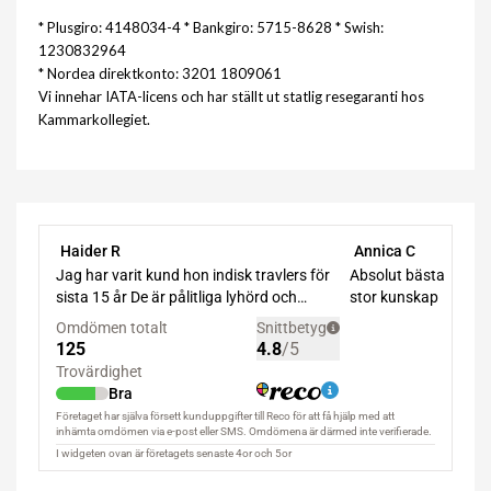
* Plusgiro: 4148034-4 * Bankgiro: 5715-8628 * Swish:
1230832964
* Nordea direktkonto: 3201 1809061
Vi innehar IATA-licens och har ställt ut statlig resegaranti hos
Kammarkollegiet.