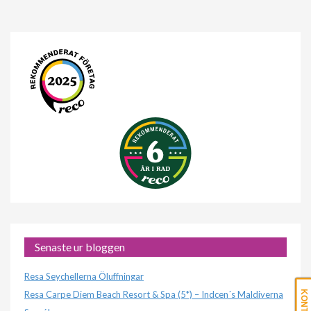
Senaste ur bloggen
Resa Seychellerna Öluffningar
Resa Carpe Diem Beach Resort & Spa (5*) – Indcen´s Maldiverna