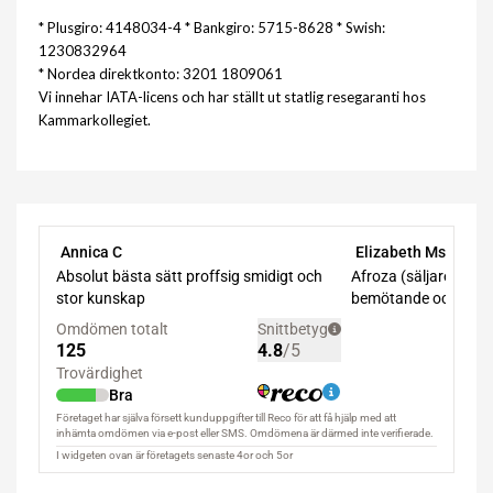
* Plusgiro: 4148034-4 * Bankgiro: 5715-8628 * Swish:
1230832964
* Nordea direktkonto: 3201 1809061
Vi innehar IATA-licens och har ställt ut statlig resegaranti hos
Kammarkollegiet.