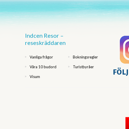
Indcen Resor –
reseskräddaren
Vanliga frågor
Bokningsregler
Våra 10 budord
Turistbyråer
Visum