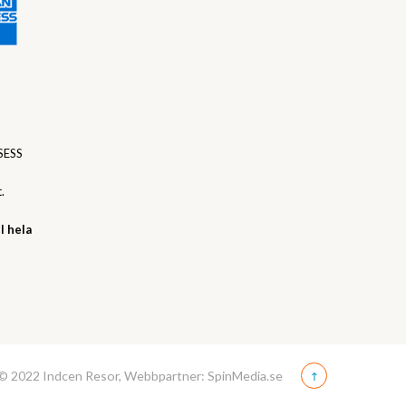
SESS
.
l hela
© 2022 Indcen Resor, Webbpartner: SpinMedia.se