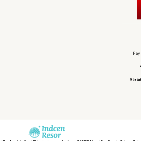
Pay
Skräd