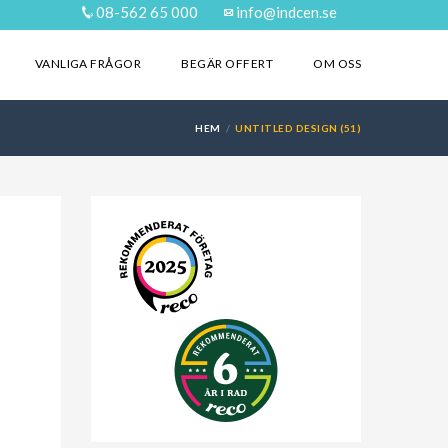
08-562 65 000
info@indcen.se
VANLIGA FRÅGOR
BEGÄR OFFERT
OM OSS
HEM
UNTITLED DESIGN (51)