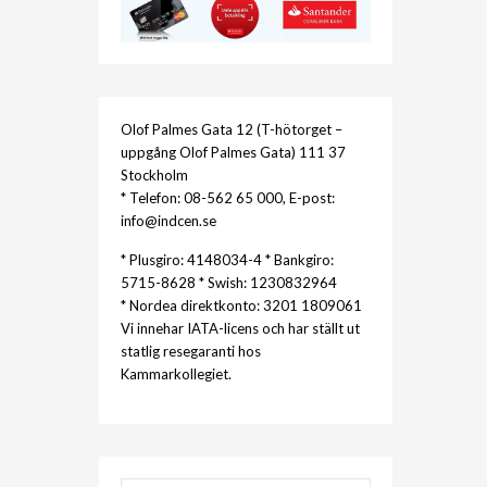
Olof Palmes Gata 12 (T-hötorget –
uppgång Olof Palmes Gata) 111 37
Stockholm
* Telefon: 08-562 65 000, E-post:
info@indcen.se
* Plusgiro: 4148034-4 * Bankgiro:
5715-8628 * Swish: 1230832964
* Nordea direktkonto: 3201 1809061
Vi innehar IATA-licens och har ställt ut
statlig resegaranti hos
Kammarkollegiet.