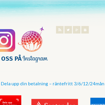
Dela upp din betalning – räntefritt 3/6/12/24mån