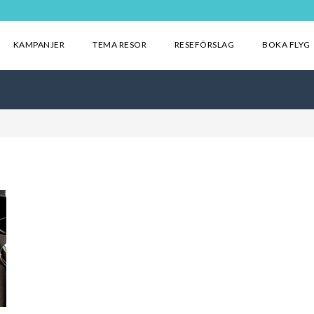
KAMPANJER
TEMA RESOR
RESEFÖRSLAG
BOKA FLYG