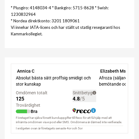
* Plusgiro: 4148034-4 * Bankgiro: 5715-8628 * Swish:
1230832964
* Nordea direktkonto: 3201 1809061
Vi innehar IATA-licens och har ställt ut statlig resegaranti hos
Kammarkollegiet.