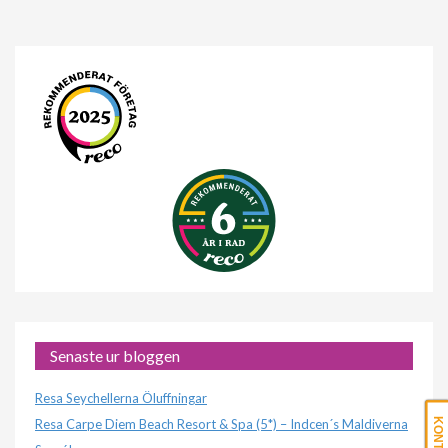
Senaste ur bloggen
Resa Seychellerna Öluffningar
Resa Carpe Diem Beach Resort & Spa (5*) – Indcen´s Maldiverna