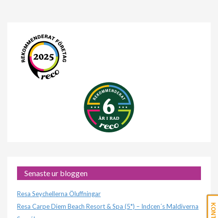
Senaste ur bloggen
Resa Seychellerna Öluffningar
Resa Carpe Diem Beach Resort & Spa (5*) – Indcen´s Maldiverna