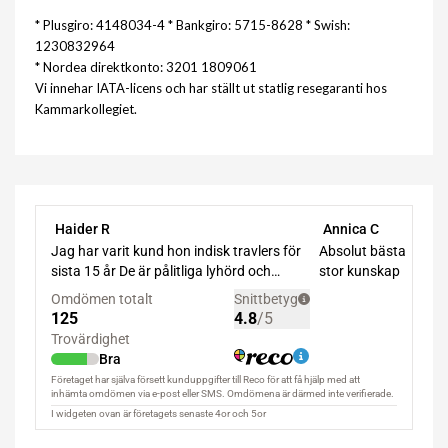
* Plusgiro: 4148034-4 * Bankgiro: 5715-8628 * Swish:
1230832964
* Nordea direktkonto: 3201 1809061
Vi innehar IATA-licens och har ställt ut statlig resegaranti hos
Kammarkollegiet.