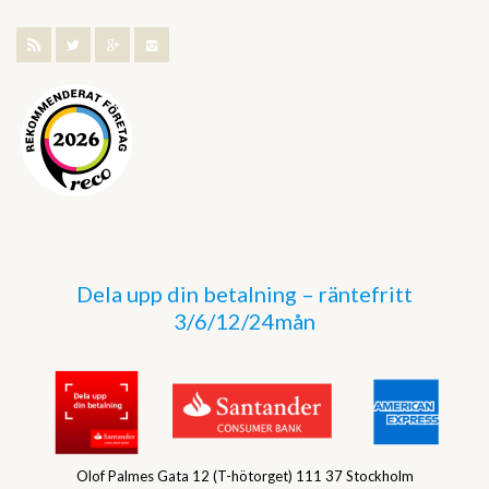
Dela upp din betalning – räntefritt
3/6/12/24mån
Olof Palmes Gata 12 (T-hötorget) 111 37 Stockholm