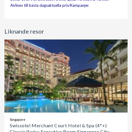
Airlines till bästa dagsaktuella pris/Kampanjer.
Liknande resor
Singapore
Swissotel Merchant Court Hotel & Spa (4*+)
Classic/Swiss Executive Room Singapore City