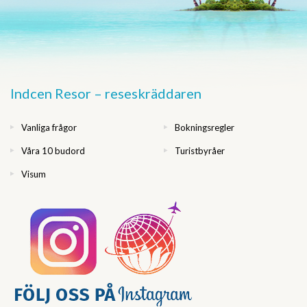
Indcen Resor – reseskräddaren
Vanliga frågor
Bokningsregler
Våra 10 budord
Turistbyråer
Visum