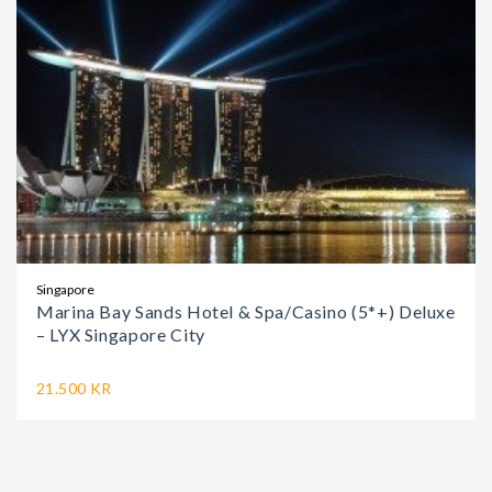
Singapore
Marina Bay Sands Hotel & Spa/Casino (5*+) Deluxe
– LYX Singapore City
21.500 KR