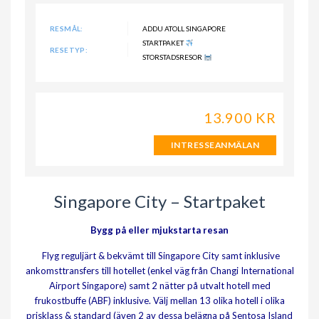
RESMÅL:
ADDU ATOLL SINGAPORE
STARTPAKET
RESETYP:
STORSTADSRESOR
13.900 KR
INTRESSEANMÄLAN
Singapore City – Startpaket
Bygg på eller mjukstarta resan
Flyg reguljärt & bekvämt till Singapore City samt inklusive
ankomsttransfers till hotellet (enkel väg från Changi International
Airport Singapore) samt 2 nätter på utvalt hotell med
frukostbuffe (ABF) inklusive. Välj mellan 13 olika hotell i olika
prisklass & standard (även 2 av dessa belägna på Sentosa Island