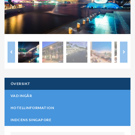
Previous
Next
ÖVERSIKT
VAD INGÅR
HOTELLINFORMATION
INDCENS SINGAPORE