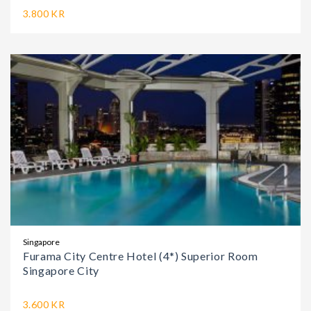
3.800 KR
Singapore
Furama City Centre Hotel (4*) Superior Room
Singapore City
3.600 KR