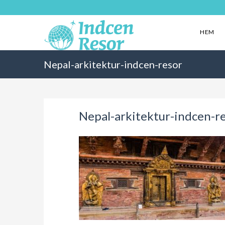
HEM
Nepal-arkitektur-indcen-resor
Nepal-arkitektur-indcen-r