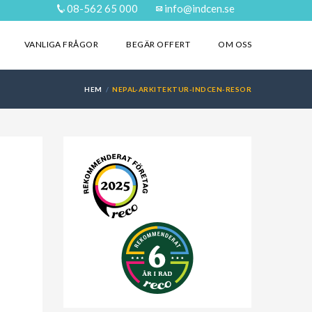
08-562 65 000
info@indcen.se
VANLIGA FRÅGOR
BEGÄR OFFERT
OM OSS
HEM
NEPAL-ARKITEKTUR-INDCEN-RESOR