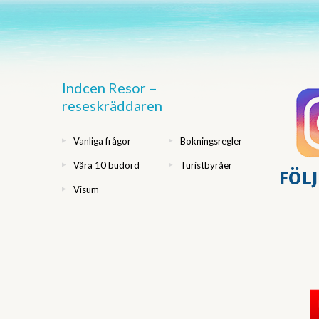
Indcen Resor –
reseskräddaren
Vanliga frågor
Bokningsregler
Våra 10 budord
Turistbyråer
Visum