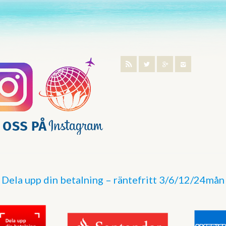
Dela upp din betalning – räntefritt 3/6/12/24mån