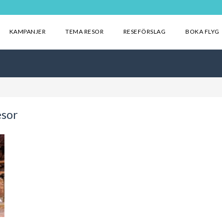
KAMPANJER
TEMA RESOR
RESEFÖRSLAG
BOKA FLYG
esor