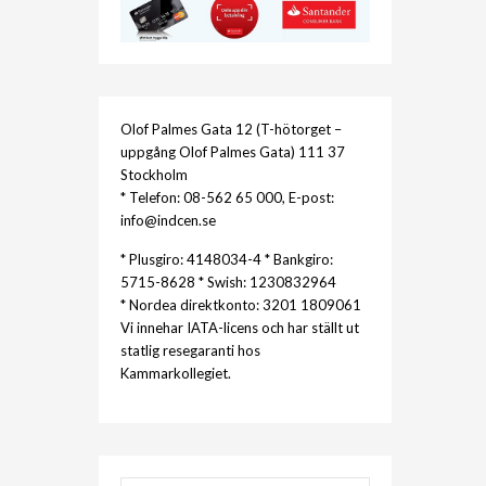
Olof Palmes Gata 12 (T-hötorget –
uppgång Olof Palmes Gata) 111 37
Stockholm
* Telefon: 08-562 65 000, E-post:
info@indcen.se
* Plusgiro: 4148034-4 * Bankgiro:
5715-8628 * Swish: 1230832964
* Nordea direktkonto: 3201 1809061
Vi innehar IATA-licens och har ställt ut
statlig resegaranti hos
Kammarkollegiet.