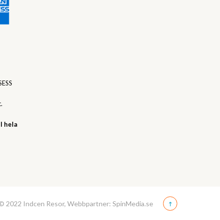
SESS
.
l hela
© 2022 Indcen Resor, Webbpartner: SpinMedia.se