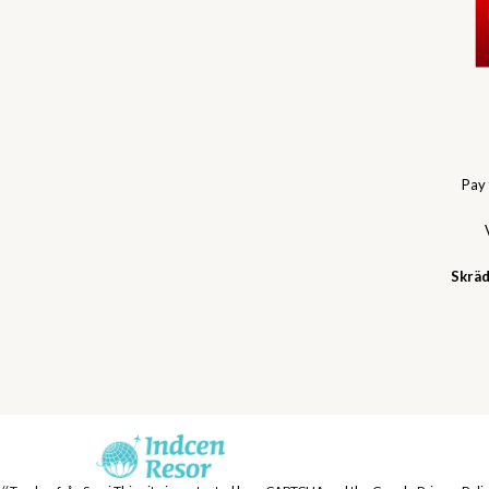
Pay
Skräd