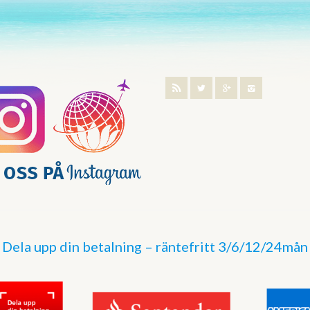
Dela upp din betalning – räntefritt 3/6/12/24mån