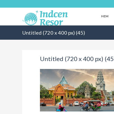
HEM
Untitled (720 x 400 px) (45)
Untitled (720 x 400 px) (45