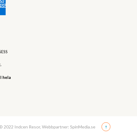
SESS
.
l hela
© 2022 Indcen Resor, Webbpartner: SpinMedia.se