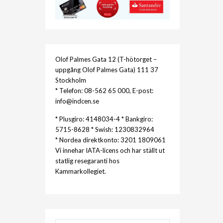
Olof Palmes Gata 12 (T-hötorget –
uppgång Olof Palmes Gata) 111 37
Stockholm
* Telefon: 08-562 65 000, E-post:
info@indcen.se
* Plusgiro: 4148034-4 * Bankgiro:
5715-8628 * Swish: 1230832964
* Nordea direktkonto: 3201 1809061
Vi innehar IATA-licens och har ställt ut
statlig resegaranti hos
Kammarkollegiet.