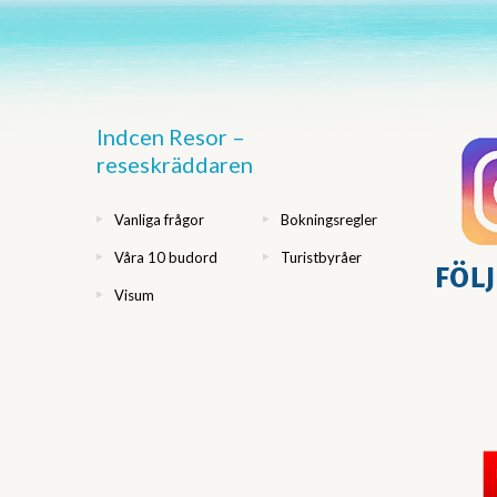
Indcen Resor –
reseskräddaren
Vanliga frågor
Bokningsregler
Våra 10 budord
Turistbyråer
Visum