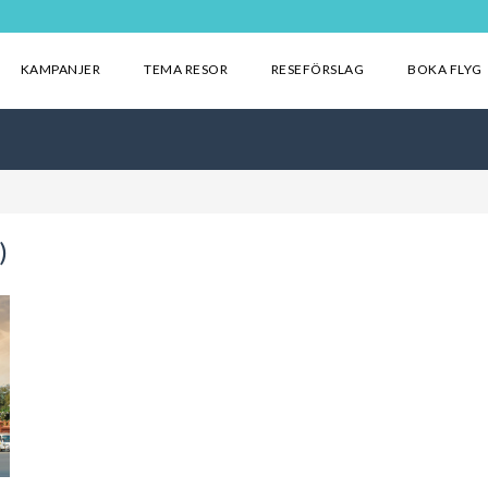
KAMPANJER
TEMA RESOR
RESEFÖRSLAG
BOKA FLYG
)