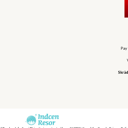
Pay
Skräd