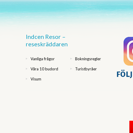
Indcen Resor –
reseskräddaren
Vanliga frågor
Bokningsregler
Våra 10 budord
Turistbyråer
Visum