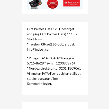
Olof Palmes Gata 12 (T-hötorget –
uppgång Olof Palmes Gata) 111 37
Stockholm
* Telefon: 08-562 65 000, E-post:
info@indcen.se
* Plusgiro: 4148034-4 * Bankgiro:
5715-8628 * Swish: 1230832964
* Nordea direktkonto: 3201 1809061
Vi innehar IATA-licens och har ställt ut
statlig resegaranti hos
Kammarkollegiet.