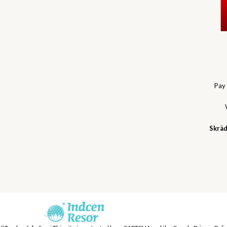
Pay
Skräd