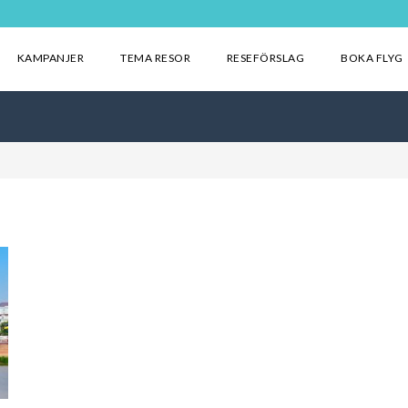
KAMPANJER
TEMA RESOR
RESEFÖRSLAG
BOKA FLYG