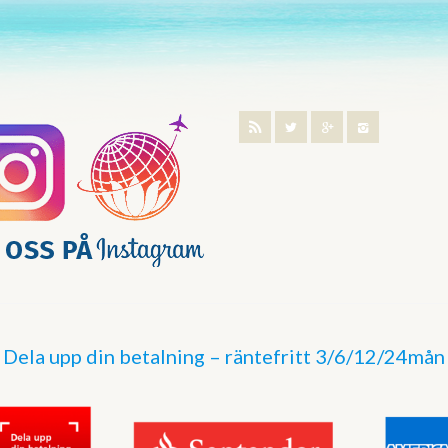
Dela upp din betalning – räntefritt 3/6/12/24mån