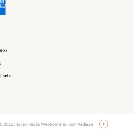
SESS
.
l hela
© 2022 Indcen Resor, Webbpartner: SpinMedia.se