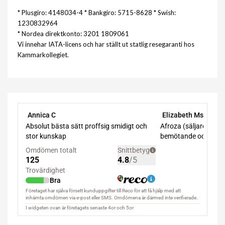
* Plusgiro: 4148034-4 * Bankgiro: 5715-8628 * Swish:
1230832964
* Nordea direktkonto: 3201 1809061
Vi innehar IATA-licens och har ställt ut statlig resegaranti hos
Kammarkollegiet.