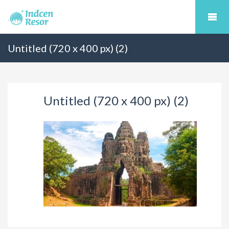
Untitled (720 x 400 px) (2)
Untitled (720 x 400 px) (2)