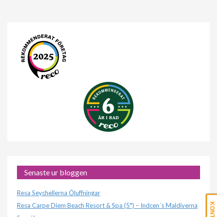
Senaste ur bloggen
Resa Seychellerna Öluffningar
Resa Carpe Diem Beach Resort & Spa (5*) – Indcen´s Maldiverna