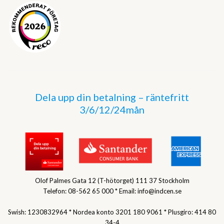
Dela upp din betalning – räntefritt
3/6/12/24mån
Olof Palmes Gata 12 (T-hötorget) 111 37 Stockholm
Telefon: 08-562 65 000 * Email: info@indcen.se
Swish: 1230832964 * Nordea konto 3201 180 9061 * Plusgiro: 414 80
34-4