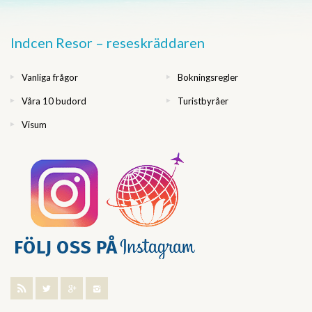
Indcen Resor – reseskräddaren
Vanliga frågor
Bokningsregler
Våra 10 budord
Turistbyråer
Visum