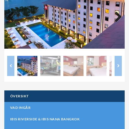
Previous
Next
ÖVERSIKT
VAD INGÅR
IBIS RIVERSIDE & IBIS NANA BANGKOK