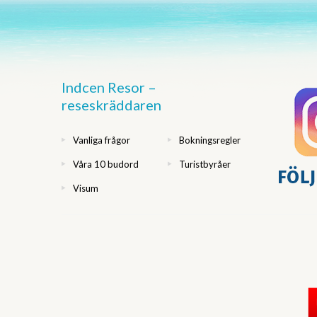
Indcen Resor –
reseskräddaren
Vanliga frågor
Bokningsregler
Våra 10 budord
Turistbyråer
Visum