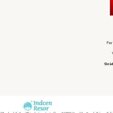
Pay
Skräd