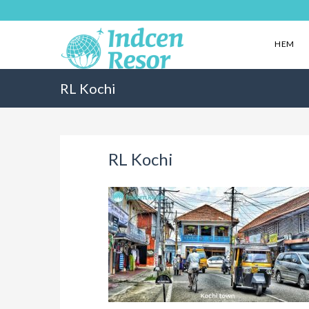
HEM
RL Kochi
RL Kochi