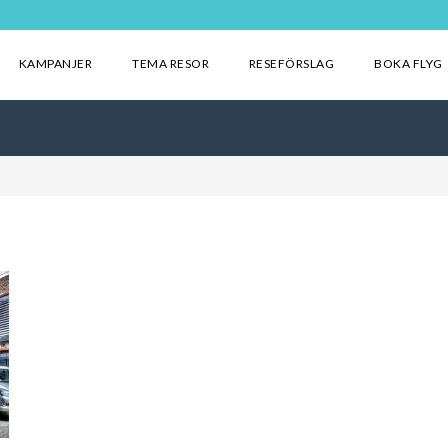
KAMPANJER
TEMA RESOR
RESEFÖRSLAG
BOKA FLYG