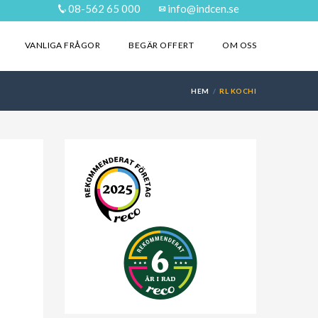
08-562 65 000
info@indcen.se
VANLIGA FRÅGOR
BEGÄR OFFERT
OM OSS
HEM
RL KOCHI