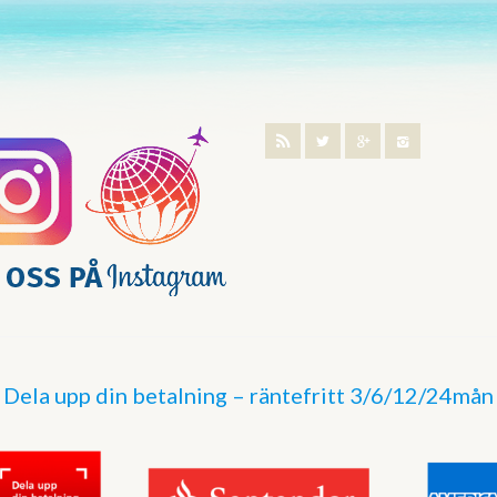
Dela upp din betalning – räntefritt 3/6/12/24mån