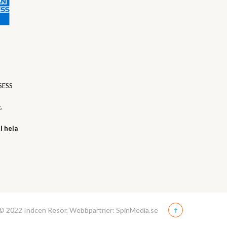
SESS
.
l hela
© 2022 Indcen Resor, Webbpartner: SpinMedia.se