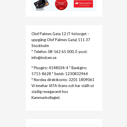
Olof Palmes Gata 12 (T-hötorget –
uppgång Olof Palmes Gata) 111 37
Stockholm
* Telefon: 08-562 65 000, E-post:
info@indcen.se
* Plusgiro: 4148034-4 * Bankgiro:
5715-8628 * Swish: 1230832964
* Nordea direktkonto: 3201 1809061
Vi innehar IATA-licens och har ställt ut
statlig resegaranti hos
Kammarkollegiet.