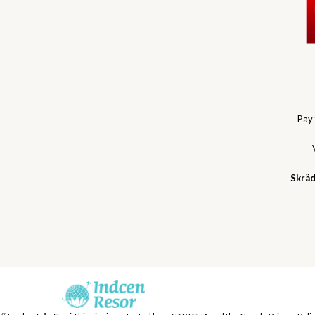
Pay
Skräd