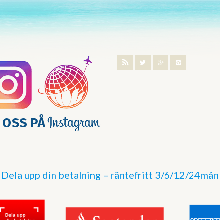
Dela upp din betalning – räntefritt 3/6/12/24mån