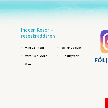
Indcen Resor –
reseskräddaren
Vanliga frågor
Bokningsregler
Våra 10 budord
Turistbyråer
Visum