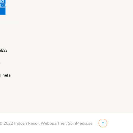
SESS
.
l hela
© 2022 Indcen Resor, Webbpartner: SpinMedia.se