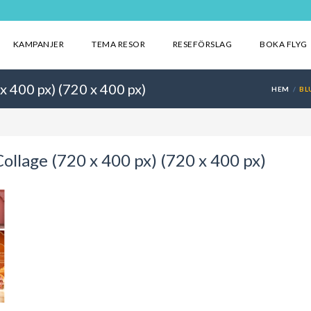
KAMPANJER
TEMA RESOR
RESEFÖRSLAG
BOKA FLYG
 400 px) (720 x 400 px)
HEM
BL
llage (720 x 400 px) (720 x 400 px)