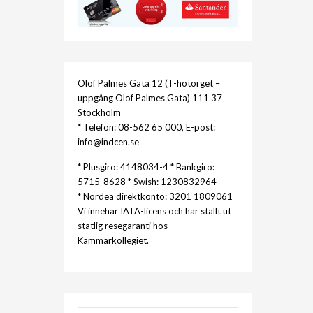
Olof Palmes Gata 12 (T-hötorget –
uppgång Olof Palmes Gata) 111 37
Stockholm
* Telefon: 08-562 65 000, E-post:
info@indcen.se
* Plusgiro: 4148034-4 * Bankgiro:
5715-8628 * Swish: 1230832964
* Nordea direktkonto: 3201 1809061
Vi innehar IATA-licens och har ställt ut
statlig resegaranti hos
Kammarkollegiet.