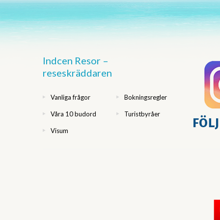
Indcen Resor –
reseskräddaren
Vanliga frågor
Bokningsregler
Våra 10 budord
Turistbyråer
Visum