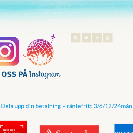
Dela upp din betalning – räntefritt 3/6/12/24mån