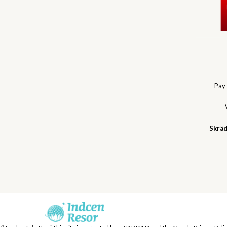
Pay
Skräd