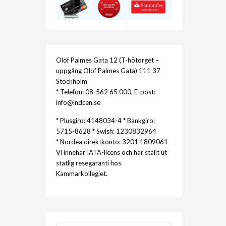
Olof Palmes Gata 12 (T-hötorget –
uppgång Olof Palmes Gata) 111 37
Stockholm
* Telefon: 08-562 65 000, E-post:
info@indcen.se
* Plusgiro: 4148034-4 * Bankgiro:
5715-8628 * Swish: 1230832964
* Nordea direktkonto: 3201 1809061
Vi innehar IATA-licens och har ställt ut
statlig resegaranti hos
Kammarkollegiet.