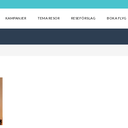
KAMPANJER
TEMA RESOR
RESEFÖRSLAG
BOKA FLYG