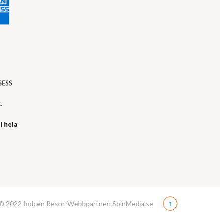
SESS
.
l hela
© 2022 Indcen Resor, Webbpartner: SpinMedia.se