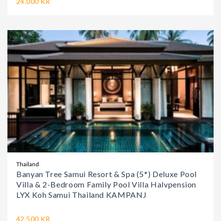
24.000 KR
Thailand
Banyan Tree Samui Resort & Spa (5*) Deluxe Pool
Villa & 2-Bedroom Family Pool Villa Halvpension
LYX Koh Samui Thailand KAMPANJ
42.500 KR