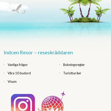
Indcen Resor – reseskräddaren
Vanliga frågor
Bokningsregler
Våra 10 budord
Turistbyråer
Visum