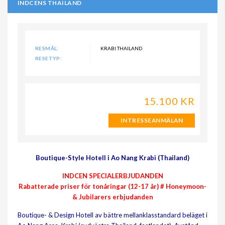
INDCENS THAILAND
RESMÅL:
KRABI THAILAND
RESETYP:
15.100 KR
INTRESSEANMÄLAN
Boutique-Style Hotell i Ao Nang Krabi (Thailand)
INDCEN SPECIALERBJUDANDEN
Rabatterade priser för tonåringar (12-17 år) # Honeymoon-
& Jubilarers erbjudanden
Boutique- & Design Hotell av bättre mellanklasstandard beläget i