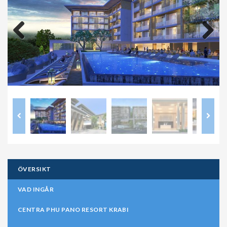
Previous
Next
ÖVERSIKT
VAD INGÅR
CENTRA PHU PANO RESORT KRABI