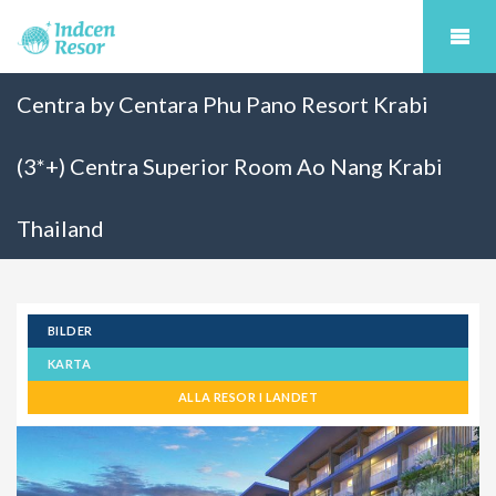
Centra by Centara Phu Pano Resort Krabi
(3*+) Centra Superior Room Ao Nang Krabi
Thailand
BILDER
KARTA
ALLA RESOR I LANDET