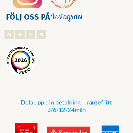
Dela upp din betalning – räntefritt
3/6/12/24mån