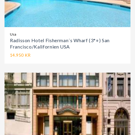
Usa
Radisson Hotel Fisherman´s Wharf (3*+) San
Francisco/Kalifornien USA
14.950 KR