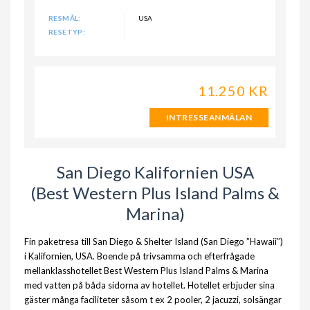
RESMÅL:
USA
RESETYP:
11.250 KR
INTRESSEANMÄLAN
San Diego Kalifornien USA
(Best Western Plus Island Palms &
Marina)
Fin paketresa till San Diego & Shelter Island (San Diego ”Hawaii”)
i Kalifornien, USA. Boende på trivsamma och efterfrågade
mellanklasshotellet Best Western Plus Island Palms & Marina
med vatten på båda sidorna av hotellet. Hotellet erbjuder sina
gäster många faciliteter såsom t ex 2 pooler, 2 jacuzzi, solsängar