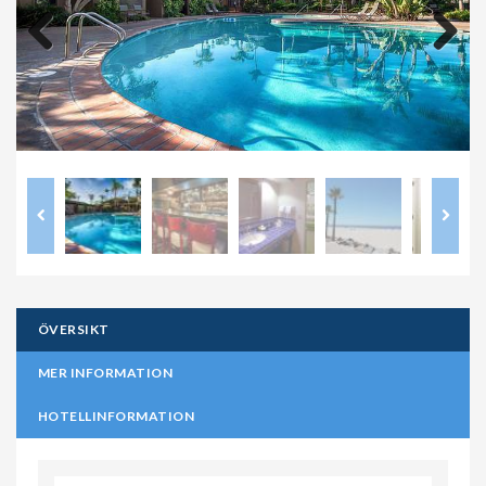
Previous
Next
ÖVERSIKT
MER INFORMATION
HOTELLINFORMATION