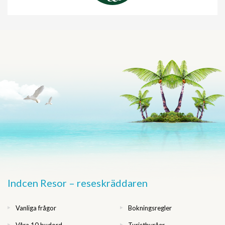
Indcen Resor – reseskräddaren
Vanliga frågor
Bokningsregler
Våra 10 budord
Turistbyråer