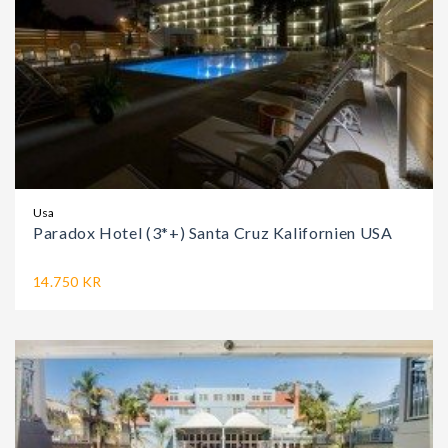
Usa
Paradox Hotel (3*+) Santa Cruz Kalifornien USA
14.750 KR