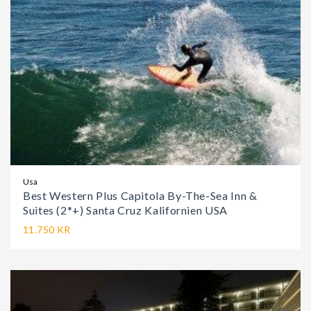
Usa
Best Western Plus Capitola By-The-Sea Inn &
Suites (2*+) Santa Cruz Kalifornien USA
11.750 KR