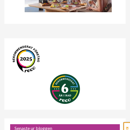
Senaste ur bloggen