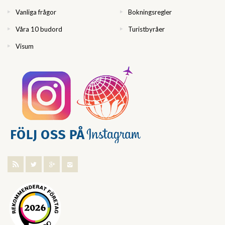
Vanliga frågor
Bokningsregler
Våra 10 budord
Turistbyråer
Visum