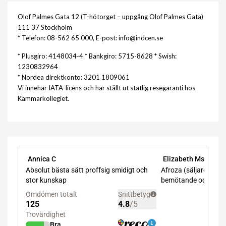
Olof Palmes Gata 12 (T-hötorget – uppgång Olof Palmes Gata)
111 37 Stockholm
* Telefon: 08-562 65 000, E-post: info@indcen.se
* Plusgiro: 4148034-4 * Bankgiro: 5715-8628 * Swish:
1230832964
* Nordea direktkonto: 3201 1809061
Vi innehar IATA-licens och har ställt ut statlig resegaranti hos
Kammarkollegiet.