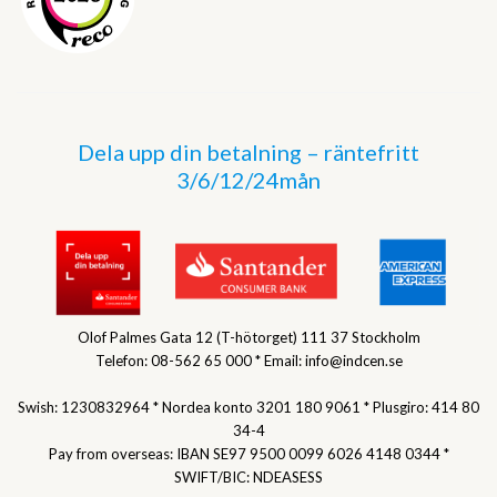
Dela upp din betalning – räntefritt
3/6/12/24mån
Olof Palmes Gata 12 (T-hötorget) 111 37 Stockholm
Telefon: 08-562 65 000 * Email: info@indcen.se
Swish: 1230832964 * Nordea konto 3201 180 9061 * Plusgiro: 414 80
34-4
Pay from overseas: IBAN SE97 9500 0099 6026 4148 0344 *
SWIFT/BIC: NDEASESS