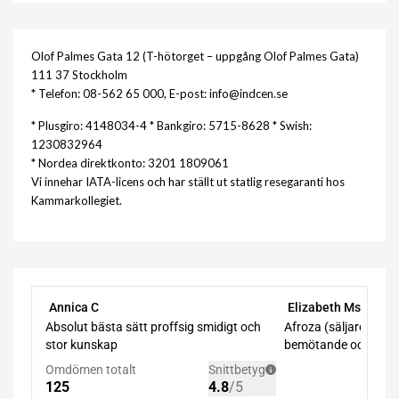
Olof Palmes Gata 12 (T-hötorget – uppgång Olof Palmes Gata)
111 37 Stockholm
* Telefon: 08-562 65 000, E-post: info@indcen.se
* Plusgiro: 4148034-4 * Bankgiro: 5715-8628 * Swish:
1230832964
* Nordea direktkonto: 3201 1809061
Vi innehar IATA-licens och har ställt ut statlig resegaranti hos
Kammarkollegiet.