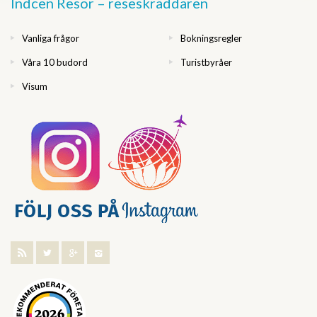
Indcen Resor – reseskräddaren
Vanliga frågor
Bokningsregler
Våra 10 budord
Turistbyråer
Visum