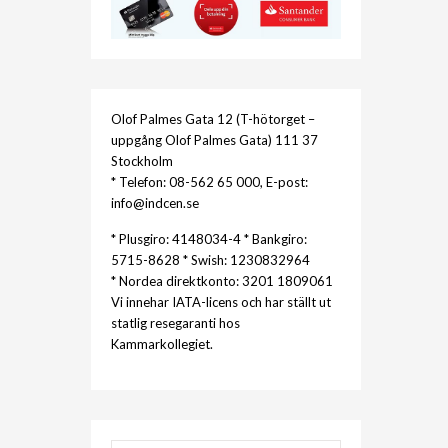
Olof Palmes Gata 12 (T-hötorget –
uppgång Olof Palmes Gata) 111 37
Stockholm
* Telefon: 08-562 65 000, E-post:
info@indcen.se
* Plusgiro: 4148034-4 * Bankgiro:
5715-8628 * Swish: 1230832964
* Nordea direktkonto: 3201 1809061
Vi innehar IATA-licens och har ställt ut
statlig resegaranti hos
Kammarkollegiet.