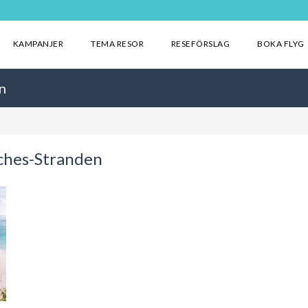
KAMPANJER
TEMA RESOR
RESEFÖRSLAG
BOKA FLYG
n
ches-Stranden