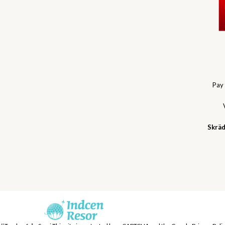
Pay
Skräd