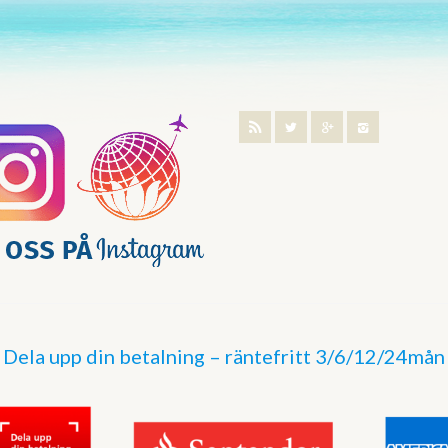
Dela upp din betalning – räntefritt 3/6/12/24mån