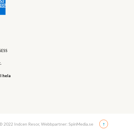
SESS
.
l hela
© 2022 Indcen Resor, Webbpartner: SpinMedia.se