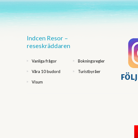
Indcen Resor –
reseskräddaren
Vanliga frågor
Bokningsregler
Våra 10 budord
Turistbyråer
Visum