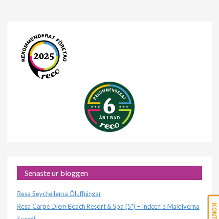
Senaste ur bloggen
Resa Seychellerna Öluffningar
Resa Carpe Diem Beach Resort & Spa (5*) – Indcen´s Maldiverna