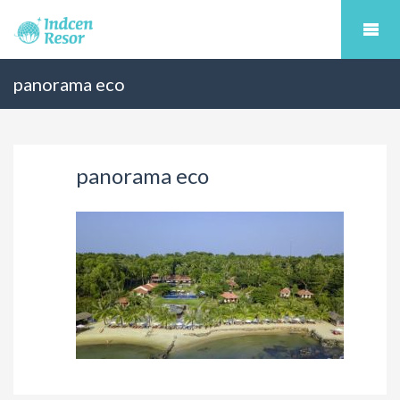
panorama eco
panorama eco