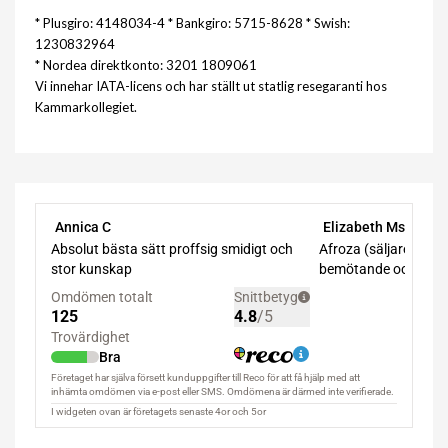
* Plusgiro: 4148034-4 * Bankgiro: 5715-8628 * Swish:
1230832964
* Nordea direktkonto: 3201 1809061
Vi innehar IATA-licens och har ställt ut statlig resegaranti hos
Kammarkollegiet.