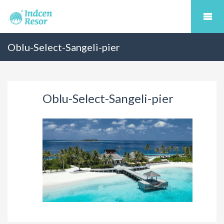
Oblu-Select-Sangeli-pier
Oblu-Select-Sangeli-pier