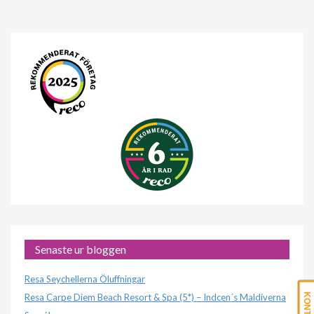
Senaste ur bloggen
Resa Seychellerna Öluffningar
Resa Carpe Diem Beach Resort & Spa (5*) – Indcen´s Maldiverna