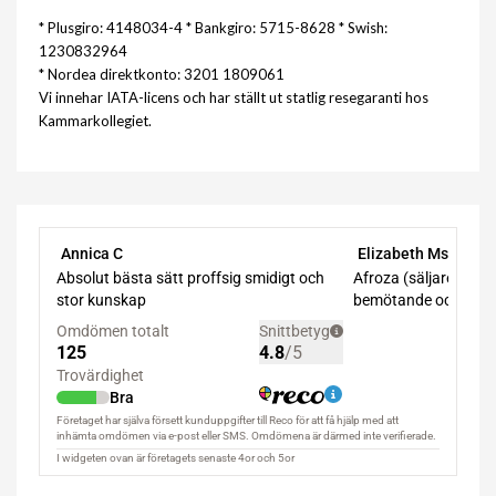
* Plusgiro: 4148034-4 * Bankgiro: 5715-8628 * Swish:
1230832964
* Nordea direktkonto: 3201 1809061
Vi innehar IATA-licens och har ställt ut statlig resegaranti hos
Kammarkollegiet.