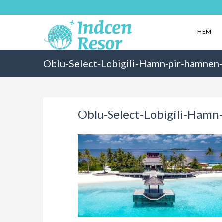
HEM
Oblu-Select-Lobigili-Hamn-pir-hamnen
Oblu-Select-Lobigili-Hamn