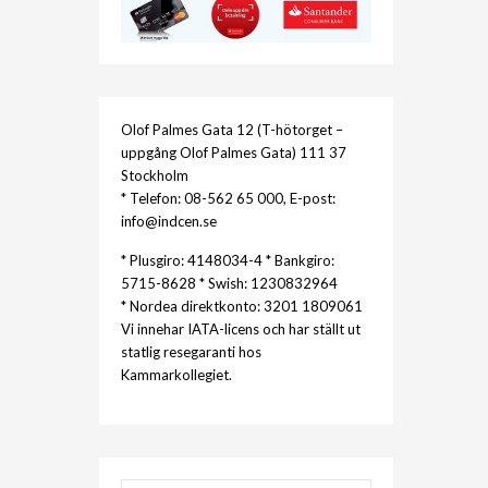
Olof Palmes Gata 12 (T-hötorget –
uppgång Olof Palmes Gata) 111 37
Stockholm
* Telefon: 08-562 65 000, E-post:
info@indcen.se
* Plusgiro: 4148034-4 * Bankgiro:
5715-8628 * Swish: 1230832964
* Nordea direktkonto: 3201 1809061
Vi innehar IATA-licens och har ställt ut
statlig resegaranti hos
Kammarkollegiet.