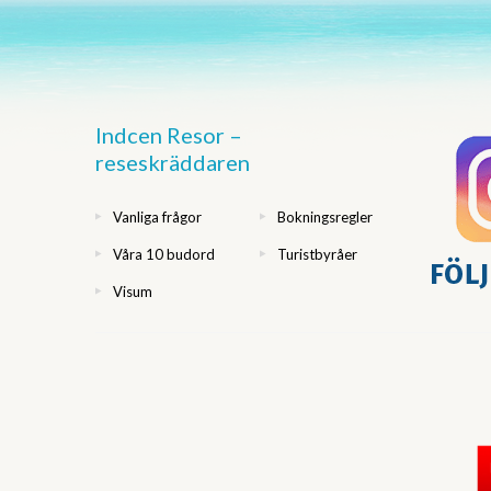
Indcen Resor –
reseskräddaren
Vanliga frågor
Bokningsregler
Våra 10 budord
Turistbyråer
Visum