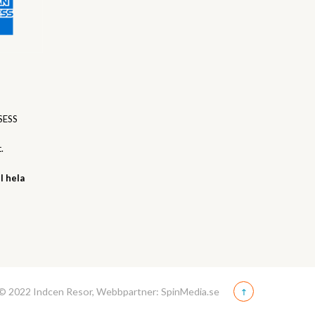
SESS
.
l hela
© 2022 Indcen Resor, Webbpartner: SpinMedia.se