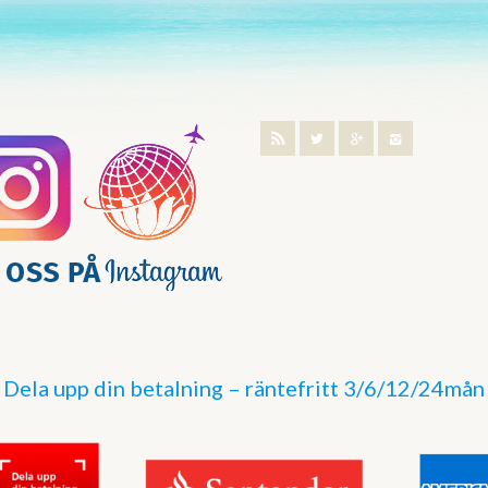
Dela upp din betalning – räntefritt 3/6/12/24mån