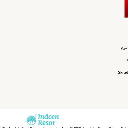
Pay
Skräd