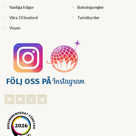
Vanliga frågor
Bokningsregler
Våra 10 budord
Turistbyråer
Visum