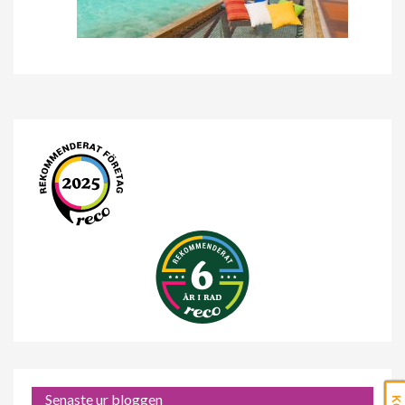
Senaste ur bloggen