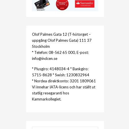
Olof Palmes Gata 12 (T-hötorget –
uppgång Olof Palmes Gata) 111 37
Stockholm
* Telefon: 08-562 65 000, E-post:
info@indcen.se
* Plusgiro: 4148034-4 * Bankgiro:
5715-8628 * Swish: 1230832964
* Nordea direktkonto: 3201 1809061
Vi innehar IATA-licens och har ställt ut
statlig resegaranti hos
Kammarkollegiet.