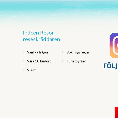
Indcen Resor –
reseskräddaren
Vanliga frågor
Bokningsregler
Våra 10 budord
Turistbyråer
Visum