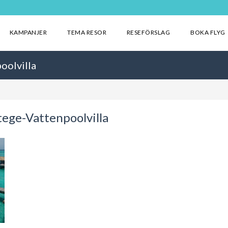
KAMPANJER
TEMA RESOR
RESEFÖRSLAG
BOKA FLYG
oolvilla
ege-Vattenpoolvilla