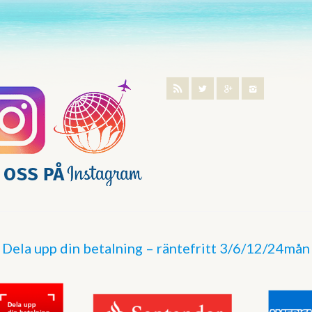
Dela upp din betalning – räntefritt 3/6/12/24mån