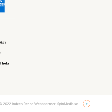
SESS
.
l hela
© 2022 Indcen Resor, Webbpartner: SpinMedia.se