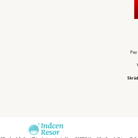
Pay
Skräd