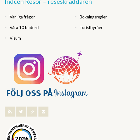
Indcen Resor – reseskräddaren
Vanliga frågor
Bokningsregler
Våra 10 budord
Turistbyråer
Visum