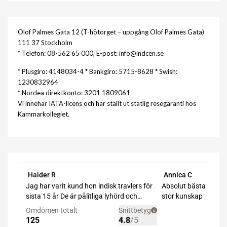
Olof Palmes Gata 12 (T-hötorget – uppgång Olof Palmes Gata)
111 37 Stockholm
* Telefon: 08-562 65 000, E-post: info@indcen.se
* Plusgiro: 4148034-4 * Bankgiro: 5715-8628 * Swish:
1230832964
* Nordea direktkonto: 3201 1809061
Vi innehar IATA-licens och har ställt ut statlig resegaranti hos
Kammarkollegiet.