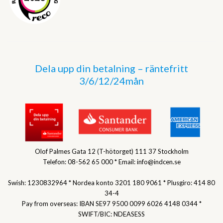
Dela upp din betalning – räntefritt
3/6/12/24mån
Olof Palmes Gata 12 (T-hötorget) 111 37 Stockholm
Telefon: 08-562 65 000 * Email: info@indcen.se
Swish: 1230832964 * Nordea konto 3201 180 9061 * Plusgiro: 414 80
34-4
Pay from overseas: IBAN SE97 9500 0099 6026 4148 0344 *
SWIFT/BIC: NDEASESS