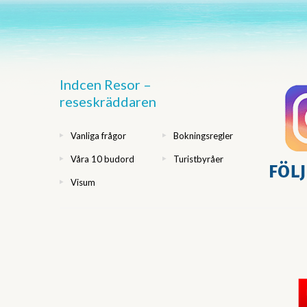
Indcen Resor –
reseskräddaren
Vanliga frågor
Bokningsregler
Våra 10 budord
Turistbyråer
Visum