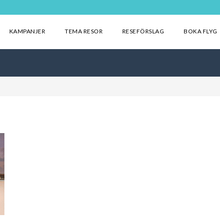
KAMPANJER
TEMA RESOR
RESEFÖRSLAG
BOKA FLYG