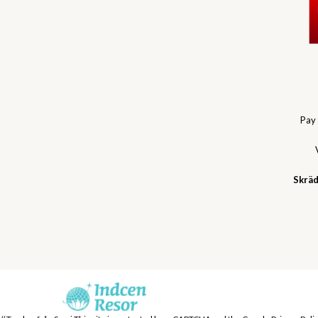
Pay
Skräd