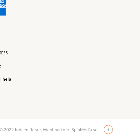
SESS
.
l hela
© 2022 Indcen Resor, Webbpartner: SpinMedia.se