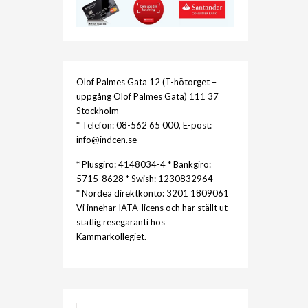
Olof Palmes Gata 12 (T-hötorget –
uppgång Olof Palmes Gata) 111 37
Stockholm
* Telefon: 08-562 65 000, E-post:
info@indcen.se
* Plusgiro: 4148034-4 * Bankgiro:
5715-8628 * Swish: 1230832964
* Nordea direktkonto: 3201 1809061
Vi innehar IATA-licens och har ställt ut
statlig resegaranti hos
Kammarkollegiet.