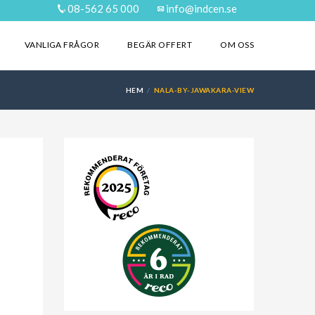
08-562 65 000
info@indcen.se
VANLIGA FRÅGOR
BEGÄR OFFERT
OM OSS
HEM
NALA-BY-JAWAKARA-VIEW