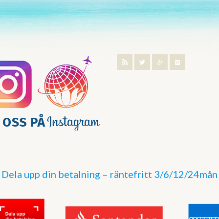
Dela upp din betalning – räntefritt 3/6/12/24mån