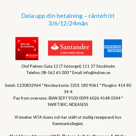
Dela upp din betalning – räntefritt
3/6/12/24mån
Olof Palmes Gata 12 (T-hötorget) 111 37 Stockholm
Telefon: 08-562 65 000 * Email: info@indcen.se
Swish: 1230832964 * Nordea konto 3201 180 9061 * Plusgiro: 414 80
34-4
Pay from overseas: IBAN SE97 9500 0099 6026 4148 0344 *
SWIFT/BIC: NDEASESS
Vi innehar IATA-licens och har ställt ut statlig resegaranti hos
Kammarkollegiet.