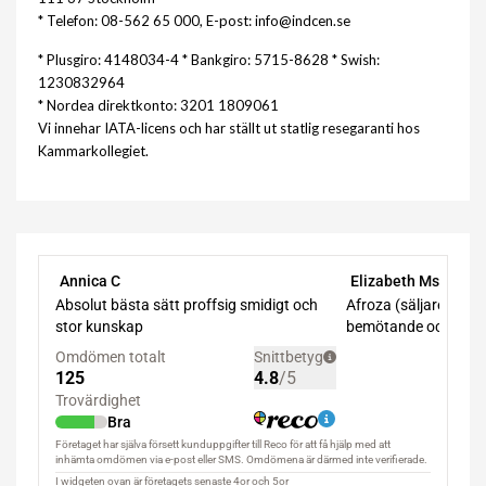
* Telefon: 08-562 65 000, E-post: info@indcen.se
* Plusgiro: 4148034-4 * Bankgiro: 5715-8628 * Swish:
1230832964
* Nordea direktkonto: 3201 1809061
Vi innehar IATA-licens och har ställt ut statlig resegaranti hos
Kammarkollegiet.