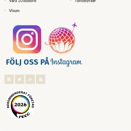
Våra 10 budord
Turistbyråer
Visum