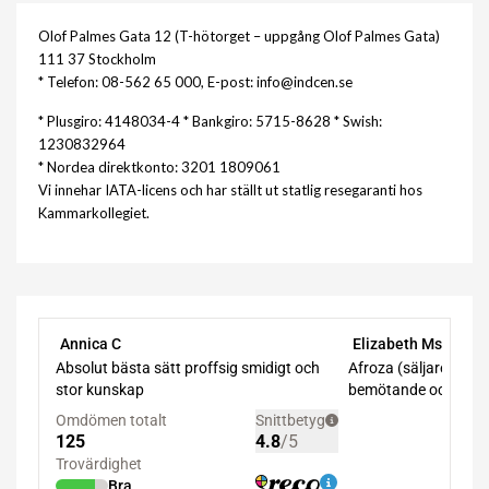
Olof Palmes Gata 12 (T-hötorget – uppgång Olof Palmes Gata)
111 37 Stockholm
* Telefon: 08-562 65 000, E-post: info@indcen.se
* Plusgiro: 4148034-4 * Bankgiro: 5715-8628 * Swish:
1230832964
* Nordea direktkonto: 3201 1809061
Vi innehar IATA-licens och har ställt ut statlig resegaranti hos
Kammarkollegiet.