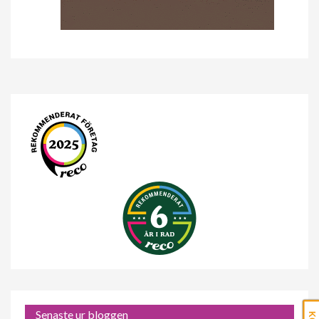
Senaste ur bloggen