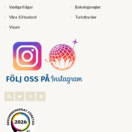
Vanliga frågor
Bokningsregler
Våra 10 budord
Turistbyråer
Visum