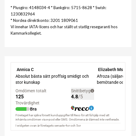
* Plusgiro: 4148034-4 * Bankgiro: 5715-8628 * Swish:
1230832964
* Nordea direktkonto: 3201 1809061
Vi innehar IATA-licens och har ställt ut statlig resegaranti hos
Kammarkollegiet.