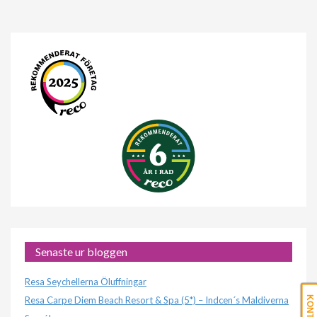
Senaste ur bloggen
Resa Seychellerna Öluffningar
Resa Carpe Diem Beach Resort & Spa (5*) – Indcen´s Maldiverna