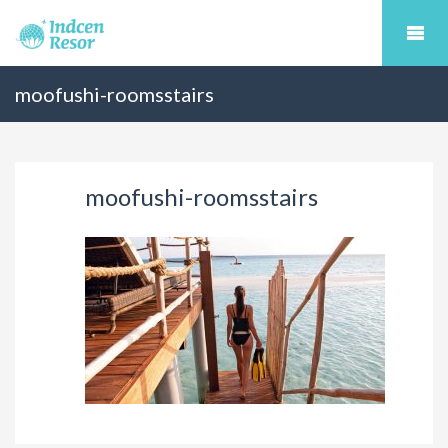
moofushi-roomsstairs
moofushi-roomsstairs