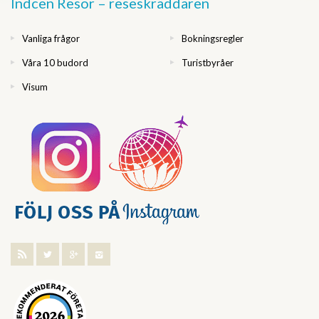
Indcen Resor – reseskräddaren
Vanliga frågor
Bokningsregler
Våra 10 budord
Turistbyråer
Visum