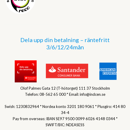
Dela upp din betalning – räntefritt
3/6/12/24mån
Olof Palmes Gata 12 (T-hötorget) 111 37 Stockholm
Telefon: 08-562 65 000 * Email: info@indcen.se
Swish: 1230832964 * Nordea konto 3201 180 9061 * Plusgiro: 414 80
34-4
Pay from overseas: IBAN SE97 9500 0099 6026 4148 0344 *
SWIFT/BIC: NDEASESS