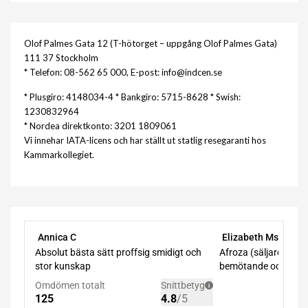
Olof Palmes Gata 12 (T-hötorget – uppgång Olof Palmes Gata)
111 37 Stockholm
* Telefon: 08-562 65 000, E-post: info@indcen.se
* Plusgiro: 4148034-4 * Bankgiro: 5715-8628 * Swish:
1230832964
* Nordea direktkonto: 3201 1809061
Vi innehar IATA-licens och har ställt ut statlig resegaranti hos
Kammarkollegiet.