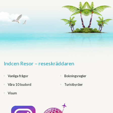
Indcen Resor – reseskräddaren
Vanliga frågor
Bokningsregler
Våra 10 budord
Turistbyråer
Visum