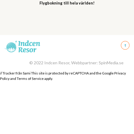
Flygbokning till hela världen!
© 2022 Indcen Resor, Webbpartner: SpinMedia.se
// Tracker från Sami This site is protected by reCAPTCHA and the Google
Privacy
Policy
and
Terms of Service
apply.